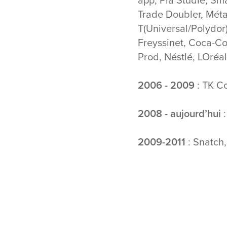
Trade Doubler, Méta
T(Universal/Polydor
Freyssinet, Coca-C
Prod, Néstlé, LOréa
2006 - 2009
: TK Co
2008 - aujourd’hui
:
2009-2011
: Snatch,