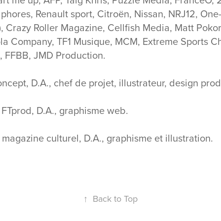
phores, Renault sport, Citroën, Nissan, NRJ12, One
), Crazy Roller Magazine, Cellfish Media, Matt Poko
ola Company, TF1 Musique, MCM, Extreme Sports C
l, FFBB, JMD Production.
ncept, D.A., chef de projet, illustrateur, design prod
 FTprod, D.A., graphisme web.
 magazine culturel, D.A., graphisme et illustration.
↑
Back to Top