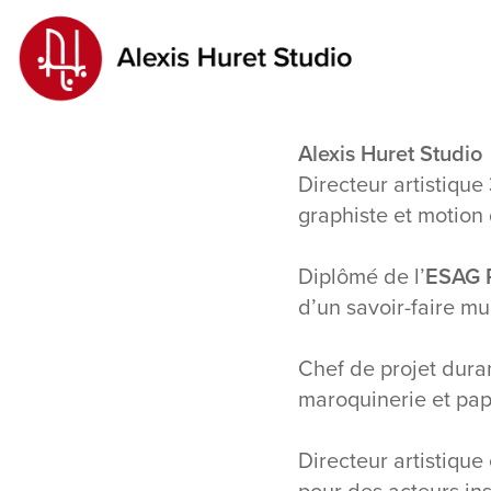
Alexis Huret Studio
Directeur artistique
graphiste et motion
Diplômé de l’
ESAG 
d’un savoir-faire mul
Chef de projet dura
maroquinerie et pap
Directeur artistique
pour des acteurs ins