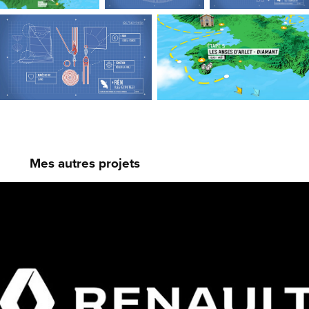
Mes autres projets
RSR Hear us coming