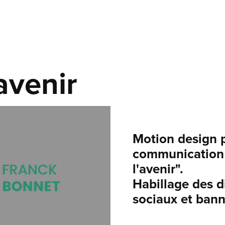
avenir
Motion design 
communication 
l'avenir".
Habillage des d
sociaux et bann