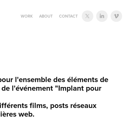
WORK
ABOUT
CONTACT
pour l'ensemble des éléments de
de l'événement "Implant pour
ifférents films, posts réseaux
ières web.