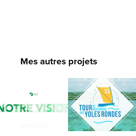
Mes autres projets
Notre Vision
Le Tour de 
Martinique des 
Yoles Rondes