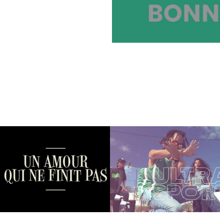
Un amour qui ne 
Ultra Sport
finit pas