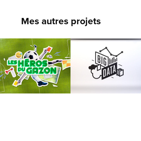
Mes autres projets
Les héros du gazon
Blu.e