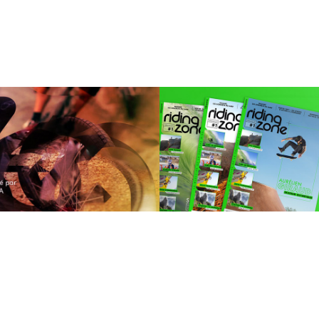
Rding Zone V2
Riding Zone 
Magazine