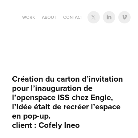
WORK
ABOUT
CONTACT
Création du carton d’invitation
pour l’inauguration de
l’openspace ISS chez Engie,
l’idée était de recréer l’espace
en pop-up.
client : Cofely Ineo