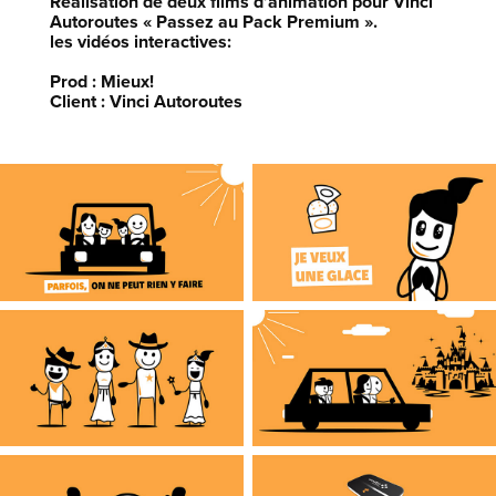
Réalisation de deux films d’animation pour Vinci
Autoroutes « Passez au Pack Premium ».
les vidéos interactives:
Prod : Mieux!
Client : Vinci Autoroutes