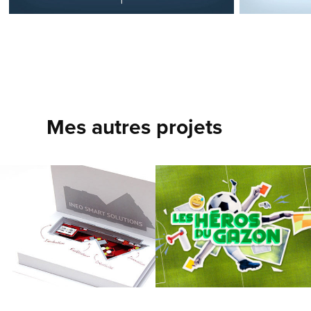
Mes autres projets
ISS
Les héros du gazon