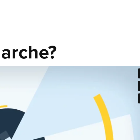
arche?