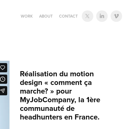
WORK
ABOUT
CONTACT
Réalisation du motion
design « comment ça
marche? » pour
MyJobCompany, la 1ère
communauté de
headhunters en France.