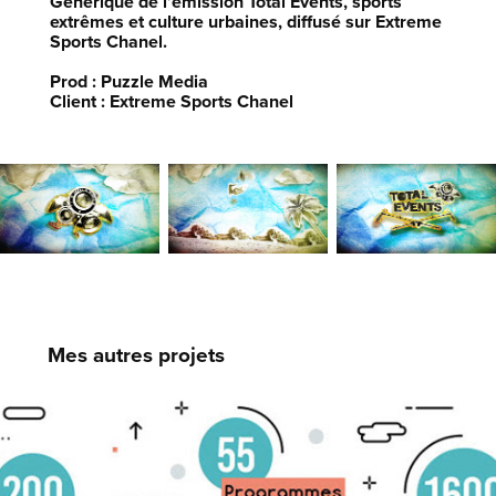
Générique de l’émission Total Events, sports
extrêmes et culture urbaines, diffusé sur Extreme
Sports Chanel.
Prod : Puzzle Media
Client : Extreme Sports Chanel
Mes autres projets
L'école Engie Ineo